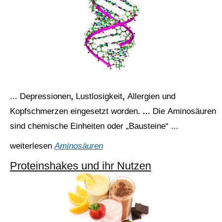
... Depressionen
,
Lustlosigkeit
,
Allergien
und
Kopfschmerzen
eingesetzt
worden
. ...
Die
Aminosäuren
sind
chemische
Einheiten
oder
„Bausteine“ ...
weiterlesen
Aminosäuren
Proteinshakes und ihr Nutzen