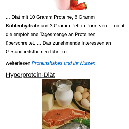
... Diät
mit
10
Gramm
Proteine
,
8
Gramm
Kohlenhydrate
und
3
Gramm
Fett
in
Form
von
...
nicht
die
empfohlene
Tagesmenge
an
Proteinen
überschreitet
. ...
Das
zunehmende
Interessen
an
Gesundheitsthemen
führt
zu ...
weiterlesen
Proteinshakes und ihr Nutzen
Hyperprotein-Diät