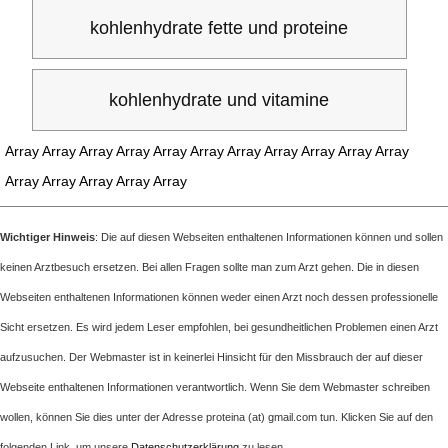
kohlenhydrate fette und proteine
kohlenhydrate und vitamine
Array Array Array Array Array Array Array Array Array Array Array
Array Array Array Array Array
Wichtiger Hinweis
: Die auf diesen Webseiten enthaltenen Informationen können und sollen
keinen Arztbesuch ersetzen. Bei allen Fragen sollte man zum Arzt gehen. Die in diesen
Webseiten enthaltenen Informationen können weder einen Arzt noch dessen professionelle
Sicht ersetzen. Es wird jedem Leser empfohlen, bei gesundheitlichen Problemen einen Arzt
aufzusuchen. Der Webmaster ist in keinerlei Hinsicht für den Missbrauch der auf dieser
Webseite enthaltenen Informationen verantwortlich. Wenn Sie dem Webmaster schreiben
wollen, können Sie dies unter der Adresse proteina (at) gmail.com tun. Klicken Sie auf den
folgenden Link, um unsere
Datenschutzerklärung
zu lesen.