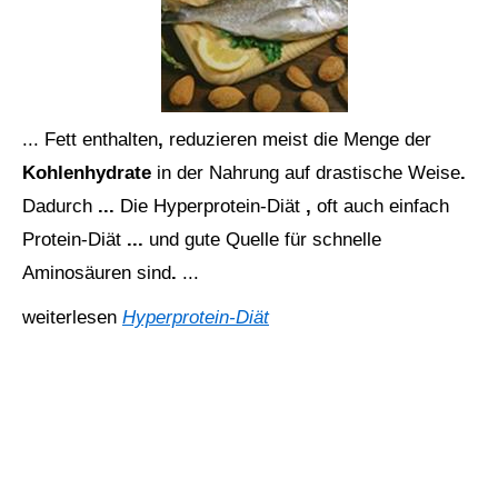
... Fett
enthalten
,
reduzieren
meist
die
Menge
der
Kohlenhydrate
in
der
Nahrung
auf
drastische
Weise
.
Dadurch
...
Die
Hyperprotein-Diät
,
oft
auch
einfach
Protein-Diät
...
und
gute
Quelle
für
schnelle
Aminosäuren
sind
.
...
weiterlesen
Hyperprotein-Diät