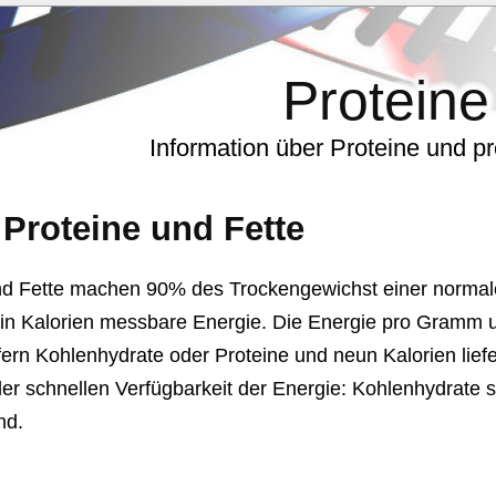
Proteine
Information über Proteine und p
Proteine und Fette
d Fette machen 90% des Trockengewichst einer normal
rn in Kalorien messbare Energie. Die Energie pro Gramm u
fern Kohlenhydrate oder Proteine und neun Kalorien liefe
er schnellen Verfügbarkeit der Energie: Kohlenhydrate s
nd.