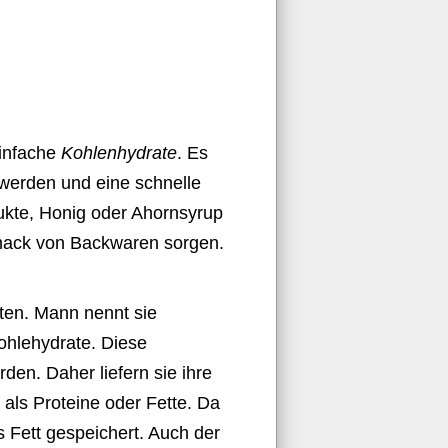
einfache
Kohlenhydrate
. Es
 werden und eine schnelle
dukte, Honig oder Ahornsyrup
mack von Backwaren sorgen.
ten. Mann nennt sie
Kohlehydrate. Diese
den. Daher liefern sie ihre
als Proteine oder Fette. Da
 Fett gespeichert. Auch der