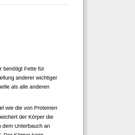
 benötigt Fette für
llung anderer wichtiger
elle als alle anderen
el wie die von Proteinen
peichert der Körper die
in dem Unterbauch an