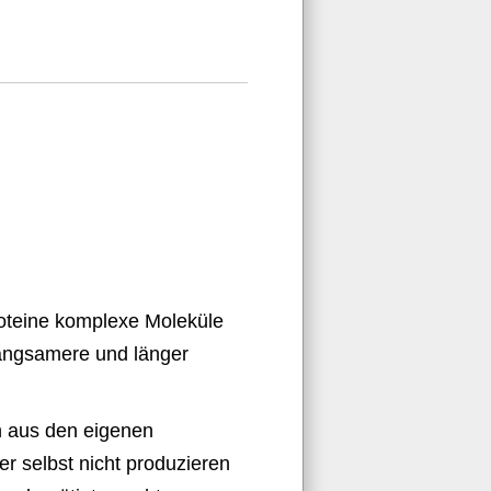
roteine komplexe Moleküle
 langsamere und länger
n aus den eigenen
r selbst nicht produzieren