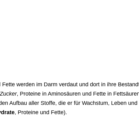
 Fette werden im Darm verdaut und dort in ihre Bestandte
 Zucker
, Proteine in Aminosäuren und Fette in Fettsäure
r den Aufbau aller Stoffe, die er für Wachstum, Leben u
drate
, Proteine und Fette).