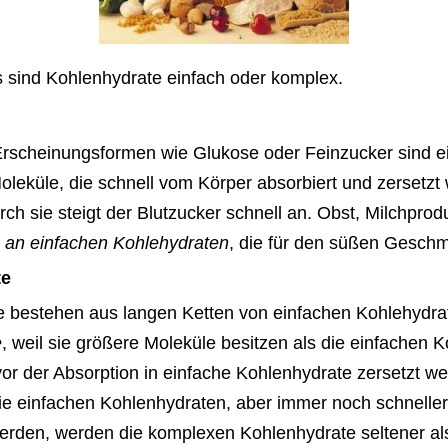
 sind Kohlenhydrate einfach oder komplex.
Erscheinungsformen wie Glukose oder Feinzucker sind 
oleküle, die schnell vom Körper absorbiert und zersetzt
rch sie steigt der Blutzucker schnell an. Obst, Milchpro
an einfachen Kohlehydraten
, die für den süßen Gesch
te
 bestehen aus langen Ketten von einfachen Kohlehydra
e
, weil sie größere Moleküle besitzen als die einfachen 
 der Absorption in einfache Kohlenhydrate zersetzt wer
ie einfachen Kohlenhydraten, aber immer noch schneller 
erden, werden die komplexen Kohlenhydrate seltener als