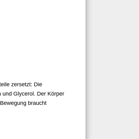
ile zersetzt: Die
n und Glycerol. Der Körper
nd Bewegung braucht