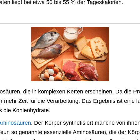
en liegt bei etwa 50 bis 55 % der Tageskalorien.
osäuren, die in komplexen Ketten erscheinen. Da die P
r mehr Zeit für die Verarbeitung. Das Ergebnis ist eine
s die Kohlenhydrate.
 Aminosäuren
. Der Körper synthetisiert manche von ihne
 neun so genannte essenzielle Aminosäuren, die der Körpe