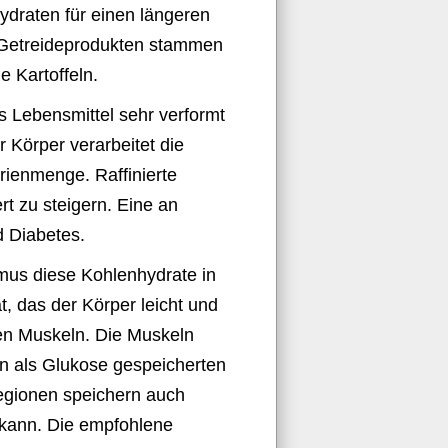
ydraten für einen längeren
s Getreideprodukten stammen
 Kartoffeln.
das Lebensmittel sehr verformt
r Körper verarbeitet die
rienmenge. Raffinierte
t zu steigern. Eine an
d Diabetes.
mus diese Kohlenhydrate in
, das der Körper leicht und
den Muskeln. Die Muskeln
an als Glukose gespeicherten
regionen speichern auch
 kann. Die empfohlene