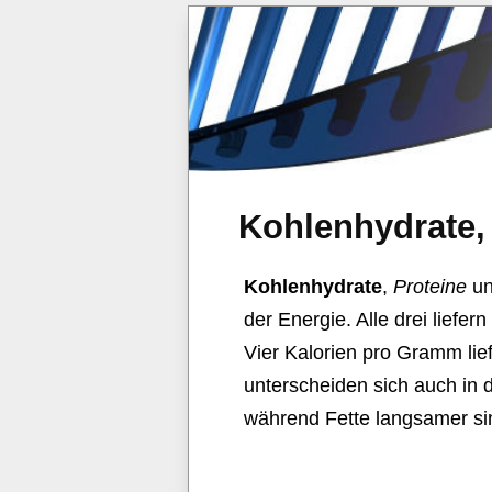
Kohlenhydrate, 
Kohlenhydrate
,
Proteine
un
der Energie. Alle drei liefe
Vier Kalorien pro Gramm lie
unterscheiden sich auch in d
während Fette langsamer si