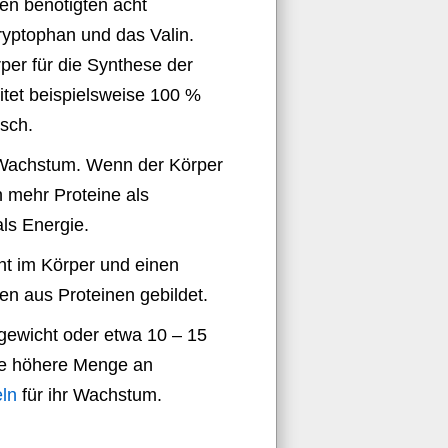
n benötigten acht
ryptophan und das Valin.
per für die Synthese der
itet beispielsweise 100 %
isch.
s Wachstum. Wenn der Körper
 mehr Proteine als
ls Energie.
nt im Körper und einen
n aus Proteinen gebildet.
ewicht oder etwa 10 – 15
ne höhere Menge an
eln
für ihr Wachstum.