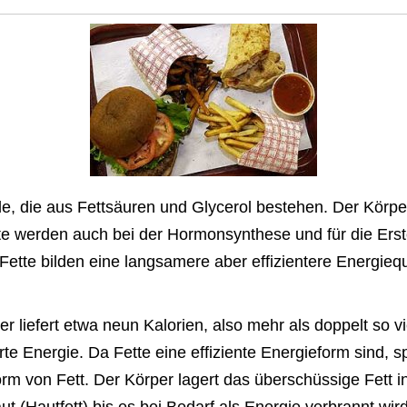
e, die aus Fettsäuren und Glycerol bestehen. Der Körper
e werden auch bei der Hormonsynthese und für die Erste
ette bilden eine langsamere aber effizientere Energiequ
 liefert etwa neun Kalorien, also mehr als doppelt so vi
te Energie. Da Fette eine effiziente Energieform sind, s
rm von Fett. Der Körper lagert das überschüssige Fett 