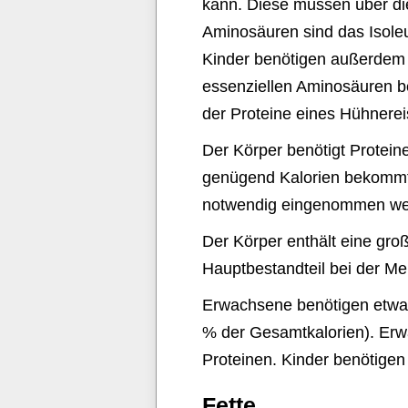
kann. Diese müssen über d
Aminosäuren sind das Isoleu
Kinder benötigen außerdem n
essenziellen Aminosäuren be
der Proteine eines Hühnerei
Der Körper benötigt Protei
genügend Kalorien bekommt, 
notwendig eingenommen werde
Der Körper enthält eine gro
Hauptbestandteil bei der Me
Erwachsene benötigen etwa
% der Gesamtkalorien). Er
Proteinen. Kinder benötige
Fette