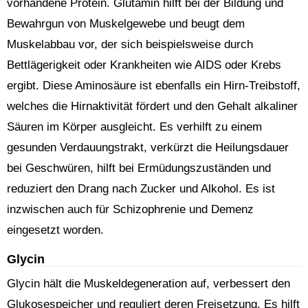
vorhandene Protein. Glutamin hilft bei der Bildung und
Bewahrgun von Muskelgewebe und beugt dem
Muskelabbau vor, der sich beispielsweise durch
Bettlägerigkeit oder Krankheiten wie AIDS oder Krebs
ergibt. Diese Aminosäure ist ebenfalls ein Hirn-Treibstoff,
welches die Hirnaktivität fördert und den Gehalt alkaliner
Säuren im Körper ausgleicht. Es verhilft zu einem
gesunden Verdauungstrakt, verkürzt die Heilungsdauer
bei Geschwüren, hilft bei Ermüdungszuständen und
reduziert den Drang nach Zucker und Alkohol. Es ist
inzwischen auch für Schizophrenie und Demenz
eingesetzt worden.
Glycin
Glycin hält die Muskeldegeneration auf, verbessert den
Glukosespeicher und reguliert deren Freisetzung. Es hilft