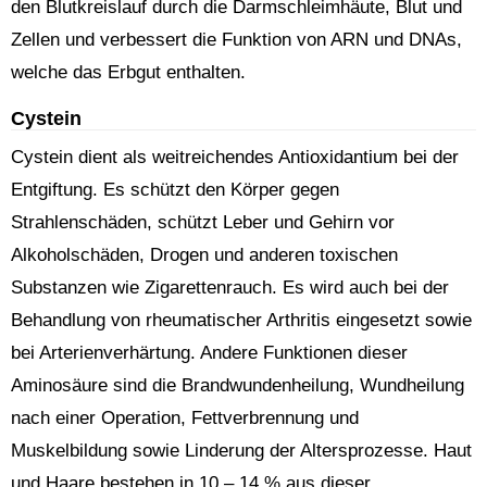
den Blutkreislauf durch die Darmschleimhäute, Blut und
Zellen und verbessert die Funktion von ARN und DNAs,
welche das Erbgut enthalten.
Cystein
Cystein dient als weitreichendes Antioxidantium bei der
Entgiftung. Es schützt den Körper gegen
Strahlenschäden, schützt Leber und Gehirn vor
Alkoholschäden, Drogen und anderen toxischen
Substanzen wie Zigarettenrauch. Es wird auch bei der
Behandlung von rheumatischer Arthritis eingesetzt sowie
bei Arterienverhärtung. Andere Funktionen dieser
Aminosäure sind die Brandwundenheilung, Wundheilung
nach einer Operation, Fettverbrennung und
Muskelbildung sowie Linderung der Altersprozesse. Haut
und Haare bestehen in 10 – 14 % aus dieser