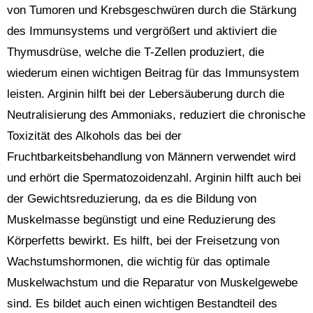
von Tumoren und Krebsgeschwüren durch die Stärkung
des Immunsystems und vergrößert und aktiviert die
Thymusdrüse, welche die T-Zellen produziert, die
wiederum einen wichtigen Beitrag für das Immunsystem
leisten. Arginin hilft bei der Lebersäuberung durch die
Neutralisierung des Ammoniaks, reduziert die chronische
Toxizität des Alkohols das bei der
Fruchtbarkeitsbehandlung von Männern verwendet wird
und erhört die Spermatozoidenzahl. Arginin hilft auch bei
der Gewichtsreduzierung, da es die Bildung von
Muskelmasse begünstigt und eine Reduzierung des
Körperfetts bewirkt. Es hilft, bei der Freisetzung von
Wachstumshormonen, die wichtig für das optimale
Muskelwachstum und die Reparatur von Muskelgewebe
sind. Es bildet auch einen wichtigen Bestandteil des