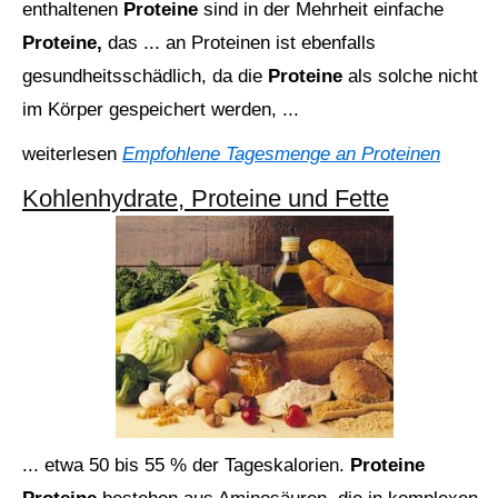
enthaltenen
Proteine
sind in der Mehrheit einfache
Proteine,
das ... an Proteinen ist ebenfalls
gesundheitsschädlich, da die
Proteine
als solche nicht
im Körper gespeichert werden, ...
weiterlesen
Empfohlene Tagesmenge an Proteinen
Kohlenhydrate, Proteine und Fette
... etwa 50 bis 55 % der Tageskalorien.
Proteine