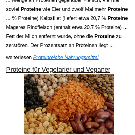
... Menge an Proteinen gegenüber Fleisch, viermal
soviel
Proteine
wie Eier und zwölf Mal mehr
Proteine
... % Proteine) Kalbsfilet (liefert etwa 20,7 %
Proteine
Mageres Rindfleisch (enthält etwa 20,7 % Proteine) ...
Fett der Milch entfernt wurde, ohne die
Proteine
zu
zerstören. Der Prozentsatz an Proteinen liegt ...
weiterlesen
Proteinreiche Nahrungsmittel
Proteine für Vegetarier und Veganer