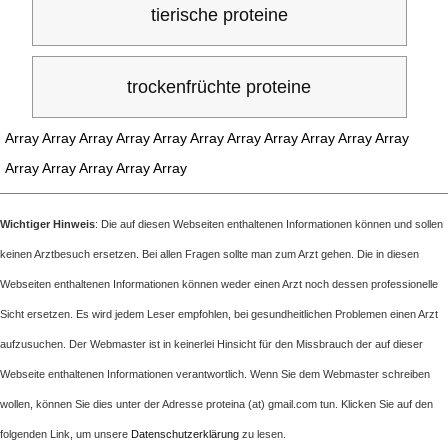
tierische proteine
trockenfrüchte proteine
Array Array Array Array Array Array Array Array Array Array Array
Array Array Array Array Array
Wichtiger Hinweis
: Die auf diesen Webseiten enthaltenen Informationen können und sollen
keinen Arztbesuch ersetzen. Bei allen Fragen sollte man zum Arzt gehen. Die in diesen
Webseiten enthaltenen Informationen können weder einen Arzt noch dessen professionelle
Sicht ersetzen. Es wird jedem Leser empfohlen, bei gesundheitlichen Problemen einen Arzt
aufzusuchen. Der Webmaster ist in keinerlei Hinsicht für den Missbrauch der auf dieser
Webseite enthaltenen Informationen verantwortlich. Wenn Sie dem Webmaster schreiben
wollen, können Sie dies unter der Adresse proteina (at) gmail.com tun. Klicken Sie auf den
folgenden Link, um unsere
Datenschutzerklärung
zu lesen.