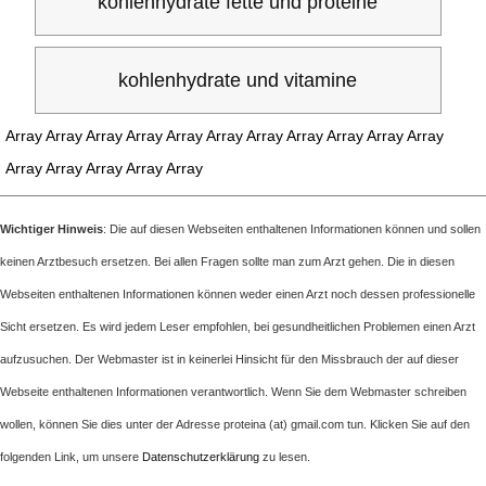
kohlenhydrate fette und proteine
kohlenhydrate und vitamine
Array Array Array Array Array Array Array Array Array Array Array
Array Array Array Array Array
Wichtiger Hinweis
: Die auf diesen Webseiten enthaltenen Informationen können und sollen
keinen Arztbesuch ersetzen. Bei allen Fragen sollte man zum Arzt gehen. Die in diesen
Webseiten enthaltenen Informationen können weder einen Arzt noch dessen professionelle
Sicht ersetzen. Es wird jedem Leser empfohlen, bei gesundheitlichen Problemen einen Arzt
aufzusuchen. Der Webmaster ist in keinerlei Hinsicht für den Missbrauch der auf dieser
Webseite enthaltenen Informationen verantwortlich. Wenn Sie dem Webmaster schreiben
wollen, können Sie dies unter der Adresse proteina (at) gmail.com tun. Klicken Sie auf den
folgenden Link, um unsere
Datenschutzerklärung
zu lesen.