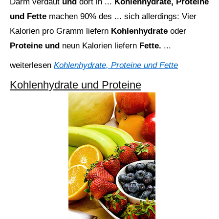
Darm verdaut
und
dort in ...
Kohlenhydrate,
Proteine
und Fette
machen 90% des ... sich allerdings: Vier
Kalorien pro Gramm liefern
Kohlenhydrate
oder
Proteine und
neun Kalorien liefern
Fette.
...
weiterlesen
Kohlenhydrate, Proteine und Fette
Kohlenhydrate und Proteine