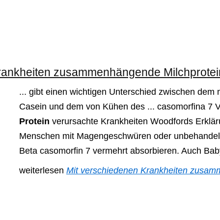
Krankheiten zusammenhängende Milchprote
... gibt einen wichtigen Unterschied zwischen de
Casein und dem von Kühen des ... casomorfina 7 
Protein
verursachte Krankheiten Woodfords Erkläru
Menschen mit Magengeschwüren oder unbehandelte
Beta casomorfin 7 vermehrt absorbieren. Auch Baby
weiterlesen
Mit verschiedenen Krankheiten zusam