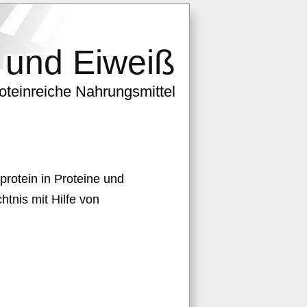
 und Eiweiß
roteinreiche Nahrungsmittel
 protein in Proteine und
tnis mit Hilfe von