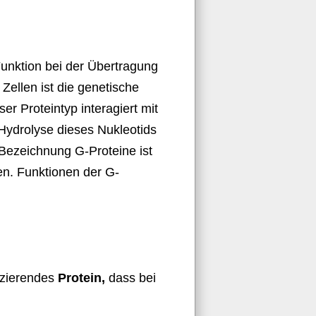
Funktion bei der Übertragung
 Zellen ist die genetische
r Proteintyp interagiert mit
Hydrolyse dieses Nukleotids
Bezeichnung G-Proteine ist
. Funktionen der G-
eszierendes
Protein,
dass bei