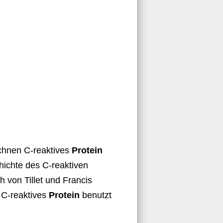
ichnen C-reaktives
Protein
chichte des C-reaktiven
h von Tillet und Francis
k C-reaktives
Protein
benutzt