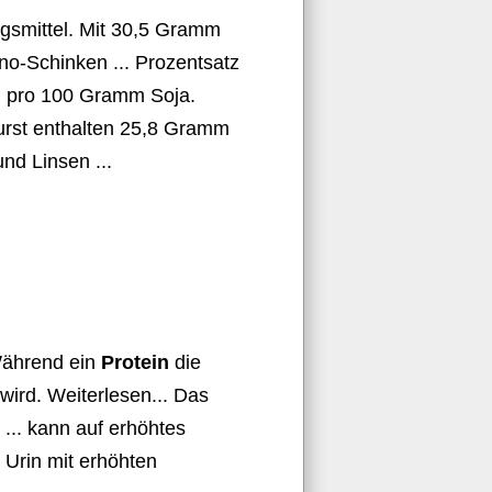
ngsmittel. Mit 30,5 Gramm
no-Schinken ... Prozentsatz
n
pro 100 Gramm Soja.
urst enthalten 25,8 Gramm
nd Linsen ...
Während ein
Protein
die
wird. Weiterlesen... Das
.. kann auf erhöhtes
 Urin mit erhöhten