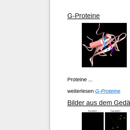
G-Proteine
Proteine ...
weiterlesen
G-Proteine
Bilder aus dem Gedäc