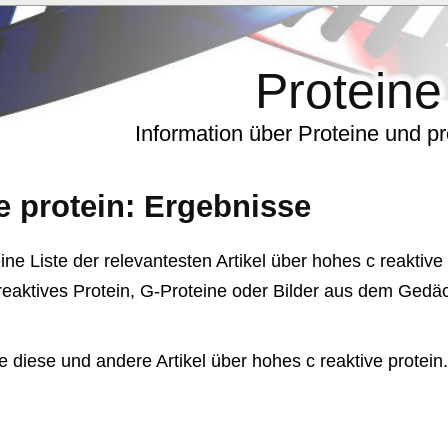
Proteine
Information über Proteine und p
e protein
: Ergebnisse
ine Liste der relevantesten Artikel über hohes c reaktive
reaktives Protein, G-Proteine oder Bilder aus dem Gedäch
e diese und andere Artikel über hohes c reaktive protein.