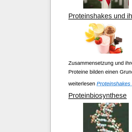
Proteinshakes und i
Zusammensetzung und ihren
Proteine bilden einen Grun
weiterlesen
Proteinshakes 
Proteinbiosynthese