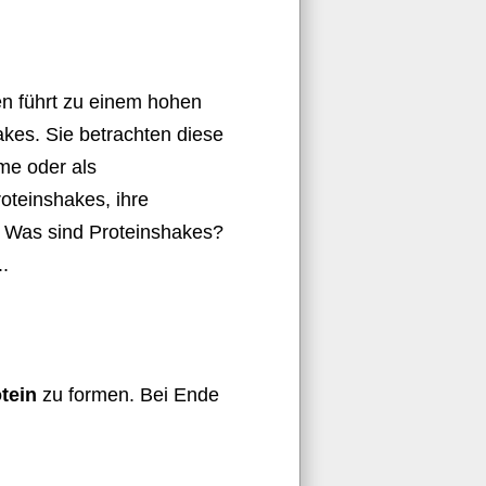
 führt zu einem hohen
akes. Sie betrachten diese
me oder als
oteinshakes, ihre
. Was sind Proteinshakes?
.
otein
zu formen. Bei Ende