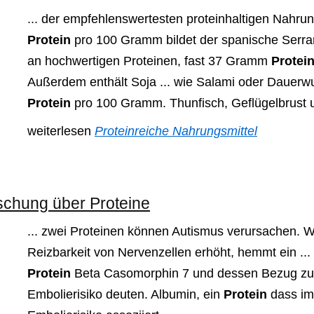
... der empfehlenswertesten proteinhaltigen Nahru
Protein
pro 100 Gramm bildet der spanische Serra
an hochwertigen Proteinen, fast 37 Gramm
Protei
Außerdem enthält Soja ... wie Salami oder Dauerw
Protein
pro 100 Gramm. Thunfisch, Geflügelbrust u
weiterlesen
Proteinreiche Nahrungsmittel
schung über Proteine
... zwei Proteinen können Autismus verursachen. 
Reizbarkeit von Nervenzellen erhöht, hemmt ein ... 
Protein
Beta Casomorphin 7 und dessen Bezug zu .
Embolierisiko deuten. Albumin, ein
Protein
dass im