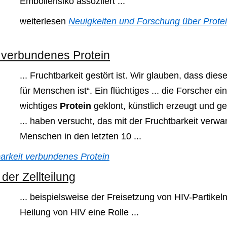
Embolierisiko assoziiert ...
weiterlesen
Neuigkeiten und Forschung über Prote
t verbundenes Protein
... Fruchtbarkeit gestört ist. Wir glauben, dass dies
für Menschen ist“. Ein flüchtiges ... die Forscher ei
wichtiges
Protein
geklont, künstlich erzeugt und g
... haben versucht, das mit der Fruchtbarkeit verw
Menschen in den letzten 10 ...
barkeit verbundenes Protein
er Zellteilung
... beispielsweise der Freisetzung von HIV-Partike
Heilung von HIV eine Rolle ...